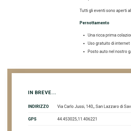
Tutti gli eventi sono aperti 
Pernottamento
Una ricca prima colazio
Uso gratuito di internet
Posto auto nel nostro 
IN BREVE...
INDIRIZZO
Via Carlo Jussi, 140,, San Lazzaro di Sav
GPS
44.453025,11.406221