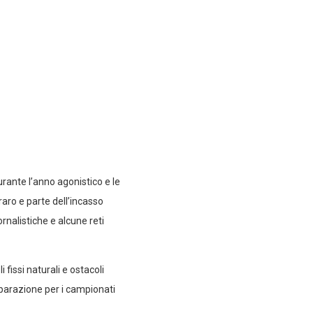
urante l’anno agonistico e le
raro e parte dell’incasso
rnalistiche e alcune reti
fissi naturali e ostacoli
eparazione per i campionati