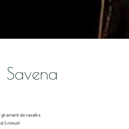
i Savena
gli amanti dei cavalli e
di 5 minuti!