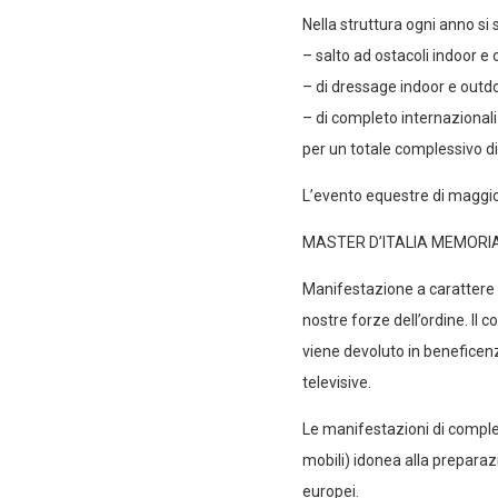
Nella struttura ogni anno si 
– salto ad ostacoli indoor e 
– di dressage indoor e outdo
– di completo internazionali
per un totale complessivo di
L’evento equestre di maggior 
MASTER D’ITALIA MEMORIA
Manifestazione a carattere n
nostre forze dell’ordine. Il
viene devoluto in beneficenz
televisive.
Le manifestazioni di completo
mobili) idonea alla preparaz
europei.