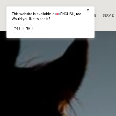
X
This website is available in
ENGLISH
, too.
CAMERE
SPA
RISTORANTE
SERVIZI
Would you like to see it?
Yes
No