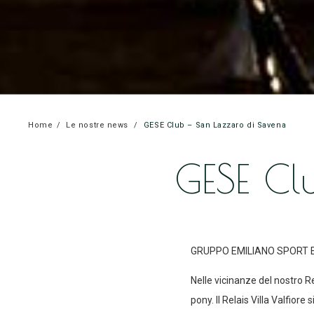
Home
Le nostre news
GESE Club – San Lazzaro di Savena
GESE Cl
GRUPPO EMILIANO SPORT EQ
Nelle vicinanze del nostro Re
pony. Il Relais Villa Valfiore