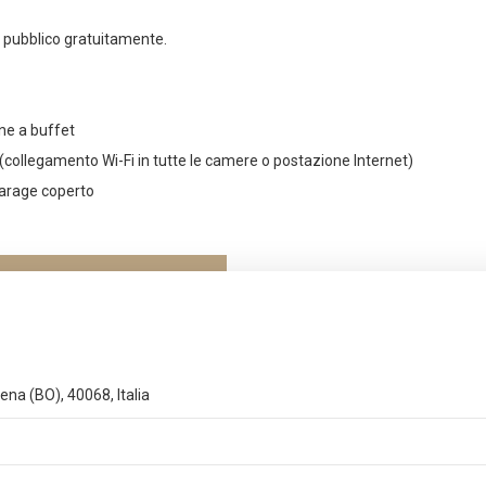
al pubblico gratuitamente.
ne a buffet
 (collegamento Wi-Fi in tutte le camere o postazione Internet)
garage coperto
ena (BO), 40068, Italia