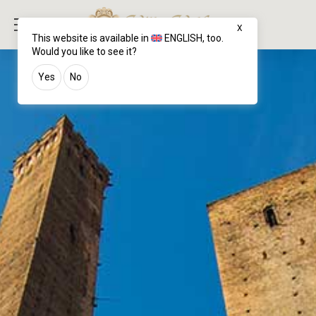
X
This website is available in
ENGLISH
, too.
Would you like to see it?
Yes
No