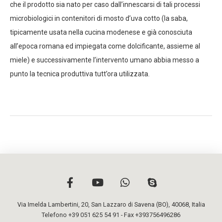
che il prodotto sia nato per caso dall’innescarsi di tali processi
microbiologici in contenitori di mosto d’uva cotto (la saba,
tipicamente usata nella cucina modenese e già conosciuta
all’epoca romana ed impiegata come dolcificante, assieme al
miele) e successivamente l’intervento umano abbia messo a
punto la tecnica produttiva tutt’ora utilizzata.
Via Imelda Lambertini, 20
,
San Lazzaro di Savena (BO)
,
40068
,
Italia
Telefono +39 051 625 54 91
- Fax +393756496286