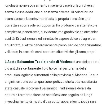
lunghissimo invecchiamento in serie di vaselli di legni diversi,
senza alcuna addizione di sostanza diverse. Di colore bruno
scuro carico e lucente, manifesta la propria densità in una
corretta e scorrevole sciropposità. Ha profumo caratteristico e
complesso, penetrante, di evidente, ma gradevole ed armonica
acidità. Di tradizionale ed inimitabile sapore dolce ed agro ben
equilibrato, si offre generosamente pieno, sapido con sfumature
vellutate, in accordo con i caratteri olfattivi che gli sono propri.
L’Aceto Balsamico Tradizionale di Modena
è uno dei prodotti
più antichi e certamente il più tipico nel panorama delle
produzioni agricole alimentari della provincia di Modena. Le sue
origini non sono certe, qualcuno ipotizza che la sua nascita sia
stata casuale: siccome il Balsamico Tradizionale deriva da
naturale fermentazione ed acetificazione seguita da lungo
invecchiamento di mosto d’uva cotto, appare lecito ipotizzare