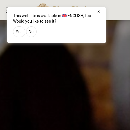
X
This website is available in
ENGLISH
, too.
Would you like to see it?
Yes
No